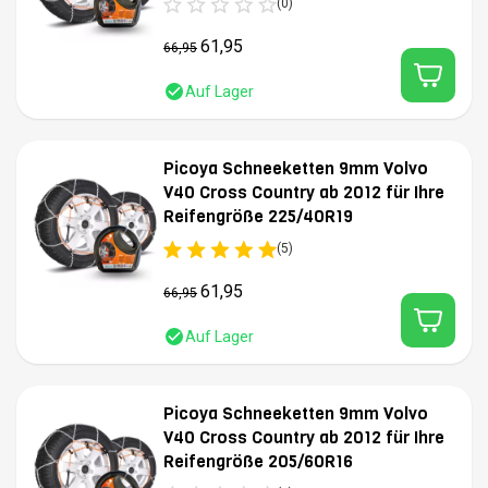
(0)
61,95
66,95
Auf Lager
Picoya Schneeketten 9mm Volvo
V40 Cross Country ab 2012 für Ihre
Reifengröße 225/40R19
(5)
61,95
66,95
Auf Lager
Picoya Schneeketten 9mm Volvo
V40 Cross Country ab 2012 für Ihre
Reifengröße 205/60R16