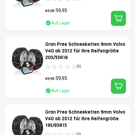
59,95
69,95
Auf Lager
Gran Pree Schneeketten 9mm Volvo
V40 ab 2012 für Ihre Reifengröße
205/55R16
(0)
59,95
69,95
Auf Lager
Gran Pree Schneeketten 9mm Volvo
V40 ab 2012 für Ihre Reifengröße
195/65R15
(0)