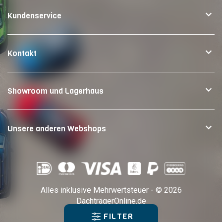
Kundenservice
Kontakt
Showroom und Lagerhaus
Unsere anderen Webshops
Alles inklusive Mehrwertsteuer - © 2026
DachträgerOnline.de
FILTER