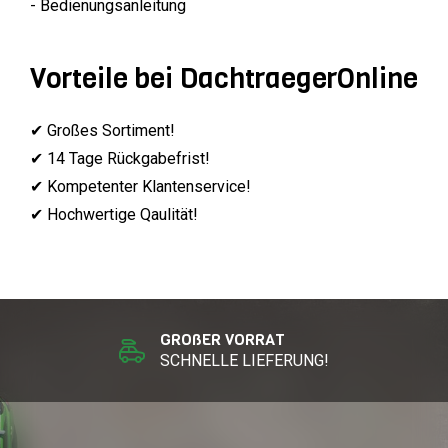
- Bedienungsanleitung
Vorteile bei DachtraegerOnline
✔ Großes Sortiment!
✔ 14 Tage Rückgabefrist!
✔ Kompetenter Klantenservice!
✔ Hochwertige Qaulität!
GROßER VORRAT
SCHNELLE LIEFERUNG!